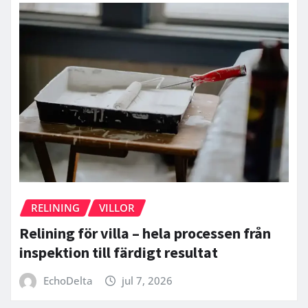
RELINING
VILLOR
Relining för villa – hela processen från
inspektion till färdigt resultat
EchoDelta
jul 7, 2026