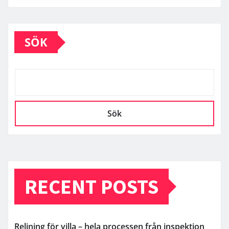
SÖK
Sök
RECENT POSTS
Relining för villa – hela processen från inspektion