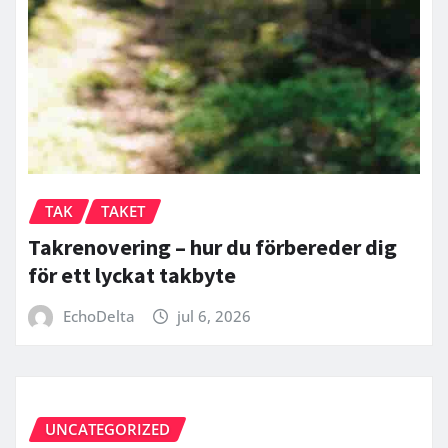
TAK
TAKET
Takrenovering – hur du förbereder dig
för ett lyckat takbyte
EchoDelta
jul 6, 2026
UNCATEGORIZED