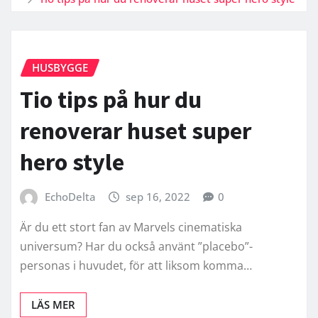
HUSBYGGE
Tio tips på hur du
renoverar huset super
hero style
EchoDelta
sep 16, 2022
0
Är du ett stort fan av Marvels cinematiska
universum? Har du också använt ”placebo”-
personas i huvudet, för att liksom komma…
LÄS MER