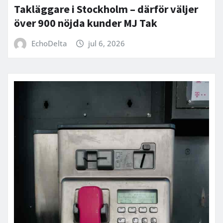
Takläggare i Stockholm – därför väljer
över 900 nöjda kunder MJ Tak
EchoDelta
jul 6, 2026