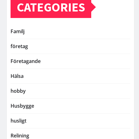
CATEGORIES
Familj
företag
Företagande
Hälsa
hobby
Husbygge
husligt
Relining