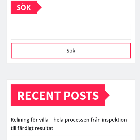
SÖK
Sök
RECENT POSTS
Relining för villa – hela processen från inspektion
till färdigt resultat