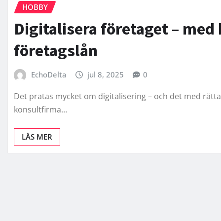
HOBBY
Digitalisera företaget – med 
företagslån
EchoDelta
jul 8, 2025
0
Det pratas mycket om digitalisering – och det med rätta. 
konsultfirma…
LÄS MER