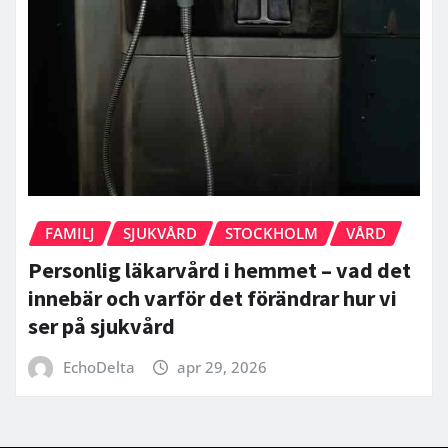
FAMILJ
SJUKVÅRD
STOCKHOLM
VÅRD
Personlig läkarvård i hemmet – vad det
innebär och varför det förändrar hur vi
ser på sjukvård
EchoDelta
apr 29, 2026