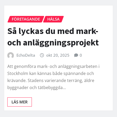
FÖRETAGANDE
HÄLSA
Så lyckas du med mark-
och anläggningsprojekt
EchoDelta
okt 20, 2025
0
Att genomföra mark- och anläggningsarbeten i
Stockholm kan kännas både spännande och
krävande. Stadens varierande terräng, äldre
byggnader och tätbebyggda…
LÄS MER