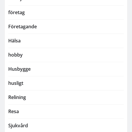
företag
Företagande
Hälsa
hobby
Husbygge
husligt
Relining
Resa
Sjukvård