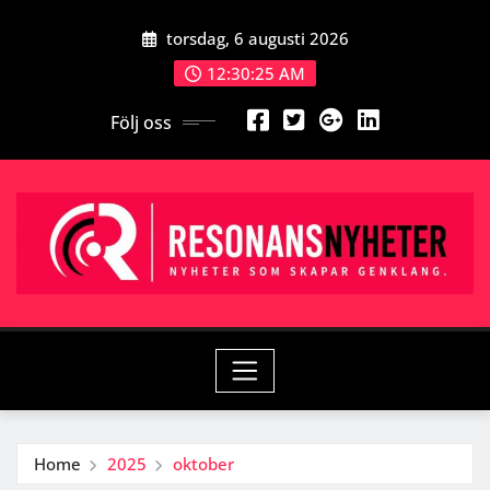
Skip
torsdag, 6 augusti 2026
to
content
12:30:25 AM
Följ oss
Home
2025
oktober