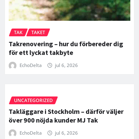
TAK
TAKET
Takrenovering – hur du förbereder dig
för ett lyckat takbyte
EchoDelta
jul 6, 2026
UNCATEGORIZED
Takläggare i Stockholm – därför väljer
över 900 nöjda kunder MJ Tak
EchoDelta
jul 6, 2026