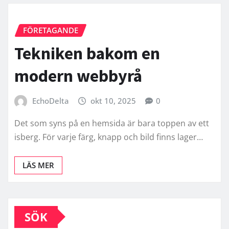
FÖRETAGANDE
Tekniken bakom en
modern webbyrå
EchoDelta
okt 10, 2025
0
Det som syns på en hemsida är bara toppen av ett
isberg. För varje färg, knapp och bild finns lager…
LÄS MER
SÖK