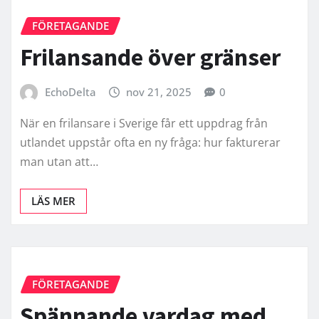
FÖRETAGANDE
Frilansande över gränser
EchoDelta
nov 21, 2025
0
När en frilansare i Sverige får ett uppdrag från
utlandet uppstår ofta en ny fråga: hur fakturerar
man utan att…
LÄS MER
FÖRETAGANDE
Spännande vardag med