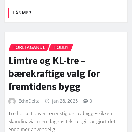
LÄS MER
FÖRETAGANDE
HOBBY
Limtre og KL-tre –
bærekraftige valg for
fremtidens bygg
EchoDelta
jan 28, 2025
0
Tre har alltid vært en viktig del av byggeskikken i
Skandinavia, men dagens teknologi har gjort det
enda mer anvendelig.…