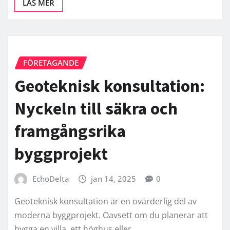
LÄS MER
FÖRETAGANDE
Geoteknisk konsultation:
Nyckeln till säkra och
framgångsrika
byggprojekt
EchoDelta
jan 14, 2025
0
Geoteknisk konsultation är en ovärderlig del av
moderna byggprojekt. Oavsett om du planerar att
bygga en villa, ett höghus eller…