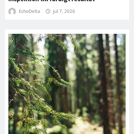
EchoDelta
jul 7, 2026