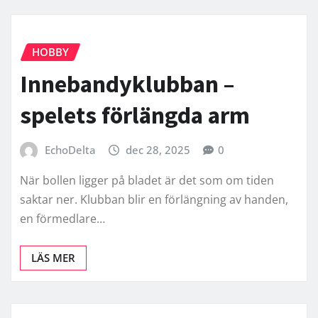
HOBBY
Innebandyklubban –
spelets förlängda arm
EchoDelta
dec 28, 2025
0
När bollen ligger på bladet är det som om tiden
saktar ner. Klubban blir en förlängning av handen,
en förmedlare…
LÄS MER