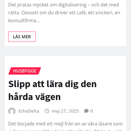
Det pratas mycket om digitalisering – och det med
rätta. Oavsett om du driver ett café, ett snickeri, en
konsultfirma…
LÄS MER
HUSBYGGE
Slipp att lära dig den
hårda vägen
EchoDelta
maj 27, 2025
0
Det började med ett mejl från en av våra läsare som