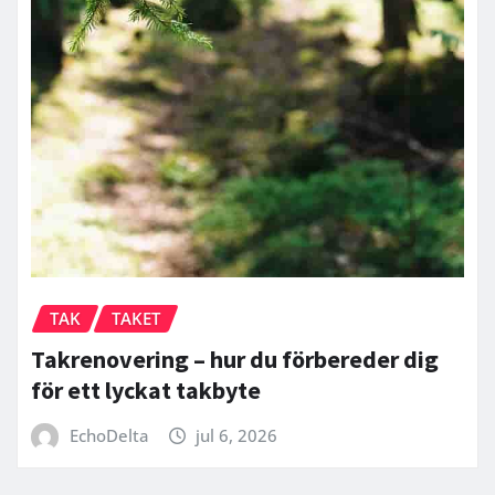
TAK
TAKET
Takrenovering – hur du förbereder dig
för ett lyckat takbyte
EchoDelta
jul 6, 2026