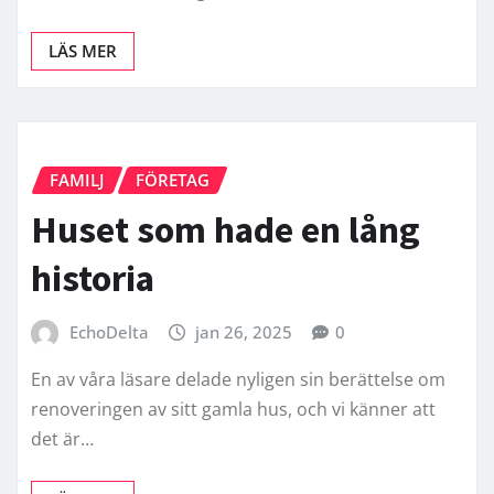
LÄS MER
FAMILJ
FÖRETAG
Huset som hade en lång
historia
EchoDelta
jan 26, 2025
0
En av våra läsare delade nyligen sin berättelse om
renoveringen av sitt gamla hus, och vi känner att
det är…