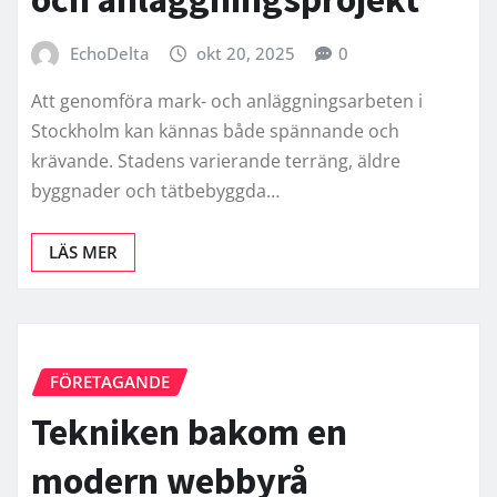
EchoDelta
okt 20, 2025
0
Att genomföra mark- och anläggningsarbeten i
Stockholm kan kännas både spännande och
krävande. Stadens varierande terräng, äldre
byggnader och tätbebyggda…
LÄS MER
FÖRETAGANDE
Tekniken bakom en
modern webbyrå