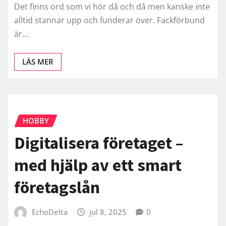
Det finns ord som vi hör då och då men kanske inte
alltid stannar upp och funderar över. Fackförbund
är…
LÄS MER
HOBBY
Digitalisera företaget –
med hjälp av ett smart
företagslån
EchoDelta
jul 8, 2025
0