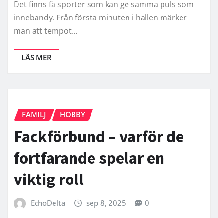
Det finns få sporter som kan ge samma puls som
innebandy. Från första minuten i hallen märker
man att tempot…
LÄS MER
FAMILJ
HOBBY
Fackförbund – varför de
fortfarande spelar en
viktig roll
EchoDelta
sep 8, 2025
0