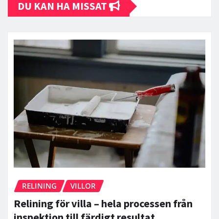
DU KAN HA MISSAT
RELINING
VILLOR
Relining för villa – hela processen från
inspektion till färdigt resultat