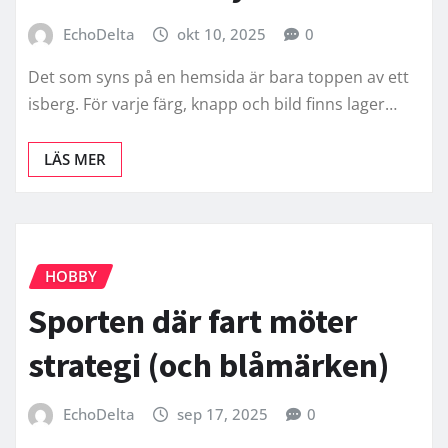
EchoDelta
okt 10, 2025
0
Det som syns på en hemsida är bara toppen av ett
isberg. För varje färg, knapp och bild finns lager…
LÄS MER
HOBBY
Sporten där fart möter
strategi (och blåmärken)
EchoDelta
sep 17, 2025
0