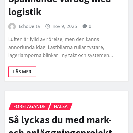
logistik
EchoDelta
nov 9, 2025
0
Luften är fylld av rörelse, men den känns
annorlunda idag. Lastbilarna rullar tystare,
lagerlamporna blinkar i ny takt och systemen…
LÄS MER
FÖRETAGANDE
HÄLSA
Så lyckas du med mark-
och anläggningsprojekt