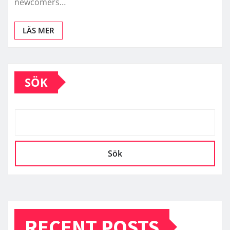
newcomers…
LÄS MER
SÖK
Sök
RECENT POSTS