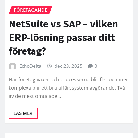
FÖRETAGANDE
NetSuite vs SAP – vilken
ERP-lösning passar ditt
företag?
EchoDelta
dec 23, 2025
0
När företag växer och processerna blir fler och mer
komplexa blir ett bra affärssystem avgörande. Två
av de mest omtalade…
LÄS MER