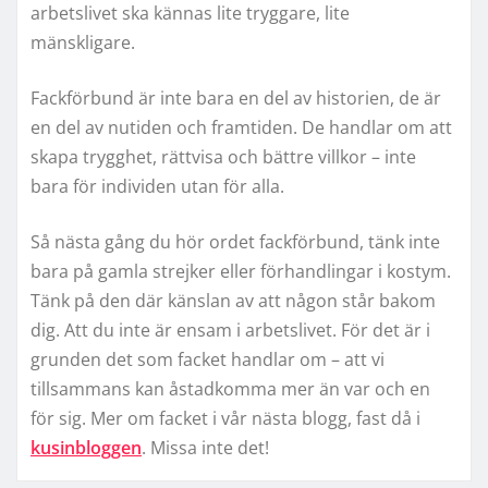
arbetslivet ska kännas lite tryggare, lite
mänskligare.
Fackförbund är inte bara en del av historien, de är
en del av nutiden och framtiden. De handlar om att
skapa trygghet, rättvisa och bättre villkor – inte
bara för individen utan för alla.
Så nästa gång du hör ordet fackförbund, tänk inte
bara på gamla strejker eller förhandlingar i kostym.
Tänk på den där känslan av att någon står bakom
dig. Att du inte är ensam i arbetslivet. För det är i
grunden det som facket handlar om – att vi
tillsammans kan åstadkomma mer än var och en
för sig. Mer om facket i vår nästa blogg, fast då i
kusinbloggen
. Missa inte det!