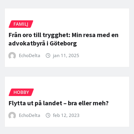
FAMILJ
Från oro till trygghet: Min resa med en
advokatbyrå i Göteborg
EchoDelta
jan 11, 2025
HOBBY
Flytta ut på landet – bra eller meh?
EchoDelta
feb 12, 2023