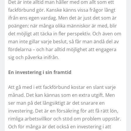
Det är inte alltid man håller med om allt som ett
fackförbund gör. Kanske känns vissa frågor långt
ifrån ens egen vardag. Men det är just det som är
poängen: när många olika människor är med, blir
det möjligt att täcka in fler perspektiv. Och även om
man inte gillar varje beslut, så får man ändå del av
fördelarna – och har alltid möjlighet att engagera
sig och påverka inifrån.
En investering i sin framtid
Att gå med i ett fackförbund kostar en slant varje
månad. Det kan kännas som en extra utgift. Men
ser man på det långsiktigt är det snarare en
investering. Det är en försäkring för att få rätt lön,
rimliga arbetsvillkor och stöd om problem uppstår.
Och för många är det också en investering i att