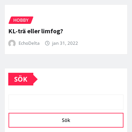
HOBBY
KL-trä eller limfog?
EchoDelta
jan 31, 2022
SÖK
Sök