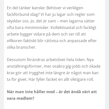
En del tänker kanske: Behöver vi verkligen
fackförbund idag? Vi har ju lagar och regler som
skyddar oss. Jo, det är sant – men lagarna sätter
ofta bara miniminivåer. Kollektivavtal och fackligt
arbete bygger vidare på dem och ser till att
villkoren faktiskt blir rättvisa och anpassade efter
olika branscher.
Dessutom förändras arbetslivet hela tiden. Nya
anställningsformer, mer osäkra gig-jobb och ökade
krav gör att trygghet inte längre är något man kan
ta för givet. Här fyller facket en allt viktigare roll.
När man inte håller med – är det ändå värt att
vara medlem?