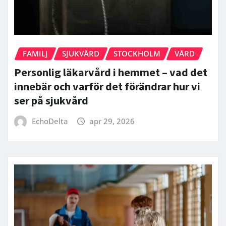
FAMILJ
SJUKVÅRD
STOCKHOLM
VÅRD
Personlig läkarvård i hemmet – vad det
innebär och varför det förändrar hur vi
ser på sjukvård
EchoDelta
apr 29, 2026