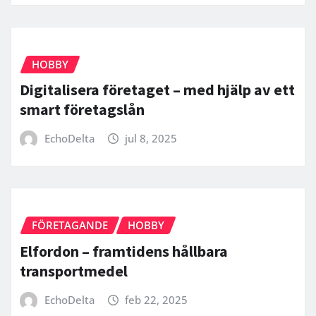
HOBBY
Digitalisera företaget – med hjälp av ett
smart företagslån
EchoDelta
jul 8, 2025
FÖRETAGANDE
HOBBY
Elfordon – framtidens hållbara
transportmedel
EchoDelta
feb 22, 2025