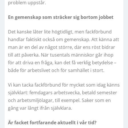
problem uppstår.
En gemenskap som sträcker sig bortom jobbet
Det kanske låter lite högtidligt, men fackförbund
handlar faktiskt också om gemenskap. Att känna att
man är en del av något större, där ens röst bidrar
till att påverka. När tusentals människor går ihop
för att driva en fråga, kan det få verklig betydelse –
både för arbetslivet och för samhället i stort.
Vi kan tacka fackförbund för mycket som idag känns
självklart: femdagars arbetsvecka, betald semester
och arbetsmiljölagar, till exempel. Saker som en
gång var långt ifrån självklara.
Är facket fortfarande aktuellt i vår tid?