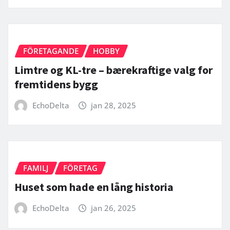
FÖRETAGANDE
HOBBY
Limtre og KL-tre – bærekraftige valg for
fremtidens bygg
EchoDelta
jan 28, 2025
FAMILJ
FÖRETAG
Huset som hade en lång historia
EchoDelta
jan 26, 2025