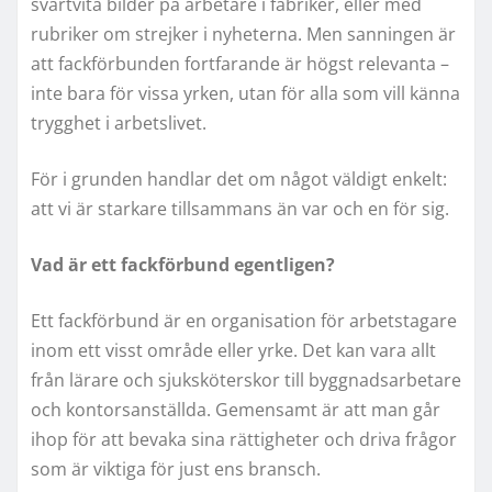
svartvita bilder på arbetare i fabriker, eller med
rubriker om strejker i nyheterna. Men sanningen är
att fackförbunden fortfarande är högst relevanta –
inte bara för vissa yrken, utan för alla som vill känna
trygghet i arbetslivet.
För i grunden handlar det om något väldigt enkelt:
att vi är starkare tillsammans än var och en för sig.
Vad är ett fackförbund egentligen?
Ett fackförbund är en organisation för arbetstagare
inom ett visst område eller yrke. Det kan vara allt
från lärare och sjuksköterskor till byggnadsarbetare
och kontorsanställda. Gemensamt är att man går
ihop för att bevaka sina rättigheter och driva frågor
som är viktiga för just ens bransch.