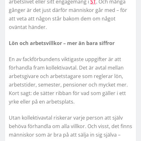
arbetslivet eller sitt engagemang i
ST
. Och många
gånger är det just därför människor går med – för
att veta att någon står bakom dem om något
oväntat händer.
Lön och arbetsvillkor – mer än bara siffror
En av fackförbundens viktigaste uppgifter är att
förhandla fram kollektivavtal. Det är avtal mellan
arbetsgivare och arbetstagare som reglerar lön,
arbetstider, semester, pensioner och mycket mer.
Kort sagt: de sätter ribban för vad som gäller i ett
yrke eller på en arbetsplats.
Utan kollektivavtal riskerar varje person att själv
behöva förhandla om alla villkor. Och visst, det finns
människor som är bra på att sälja in sig själva –