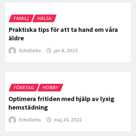
FAMILJ
HÄLSA
Praktiska tips för att ta hand om våra
äldre
EchoDelta
jan 8, 2023
FÖRETAG
HOBBY
Optimera fritiden med hjälp av lyxig
hemstädning
EchoDelta
maj 24, 2022