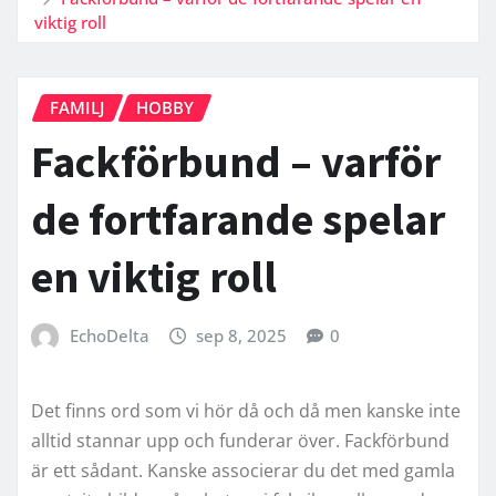
viktig roll
FAMILJ
HOBBY
Fackförbund – varför
de fortfarande spelar
en viktig roll
EchoDelta
sep 8, 2025
0
Det finns ord som vi hör då och då men kanske inte
alltid stannar upp och funderar över. Fackförbund
är ett sådant. Kanske associerar du det med gamla