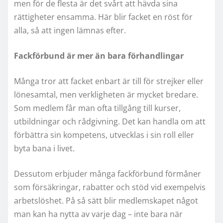
men för de flesta är det svårt att hävda sina
rättigheter ensamma. Här blir facket en röst för
alla, så att ingen lämnas efter.
Fackförbund är mer än bara förhandlingar
Många tror att facket enbart är till för strejker eller
lönesamtal, men verkligheten är mycket bredare.
Som medlem får man ofta tillgång till kurser,
utbildningar och rådgivning. Det kan handla om att
förbättra sin kompetens, utvecklas i sin roll eller
byta bana i livet.
Dessutom erbjuder många fackförbund förmåner
som försäkringar, rabatter och stöd vid exempelvis
arbetslöshet. På så sätt blir medlemskapet något
man kan ha nytta av varje dag – inte bara när