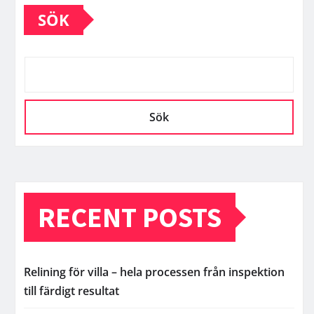
SÖK
Sök
RECENT POSTS
Relining för villa – hela processen från inspektion
till färdigt resultat