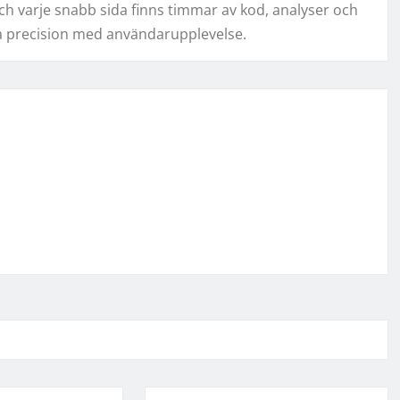
och varje snabb sida finns timmar av kod, analyser och
ra precision med användarupplevelse.