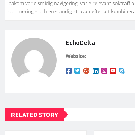
bakom varje smidig navigering, varje relevant sökträff 
optimering – och en ständig strävan efter att kombine
EchoDelta
Website:
RELATED STORY