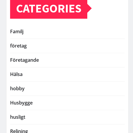
CATEGORIES
Familj
företag
Företagande
Hälsa
hobby
Husbygge
husligt
Relining