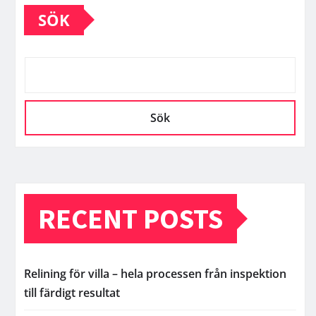
SÖK
Sök
RECENT POSTS
Relining för villa – hela processen från inspektion
till färdigt resultat