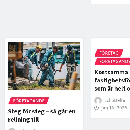
FÖRETAG
FÖRETAGAND
Kostsamma 
fastighetsfö
som är helt 
EchoDelta
FÖRETAGANDE
jan 16, 2026
Steg för steg – så går en
relining till