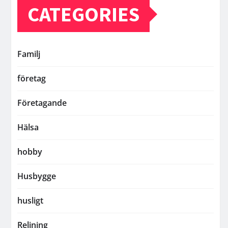
CATEGORIES
Familj
företag
Företagande
Hälsa
hobby
Husbygge
husligt
Relining