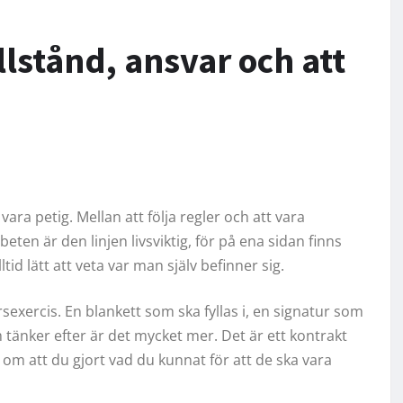
llstånd, ansvar och att
ara petig. Mellan att följa regler och att vara
beten är den linjen livsviktig, för på ena sidan finns
id lätt att veta var man själv befinner sig.
exercis. En blankett som ska fyllas i, en signatur som
tänker efter är det mycket mer. Det är ett kontrakt
e om att du gjort vad du kunnat för att de ska vara