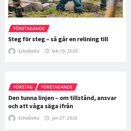
FÖRETAGANDE
Steg för steg – så går en relining till
EchoDelta
feb 19, 2026
FÖRETAG
FÖRETAGANDE
Den tunna linjen – om tillstånd, ansvar
och att våga säga ifrån
EchoDelta
jan 27, 2026