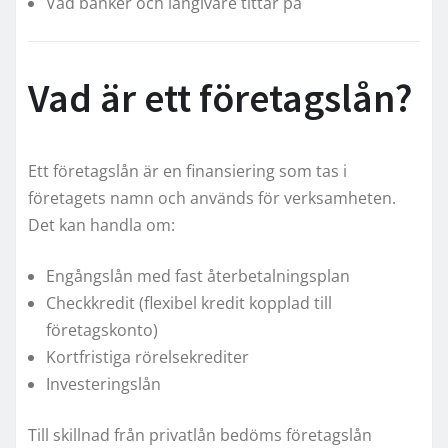
Vad banker och långivare tittar på
Vad är ett företagslån?
Ett företagslån är en finansiering som tas i
företagets namn och används för verksamheten.
Det kan handla om:
Engångslån med fast återbetalningsplan
Checkkredit (flexibel kredit kopplad till
företagskonto)
Kortfristiga rörelsekrediter
Investeringslån
Till skillnad från privatlån bedöms företagslån