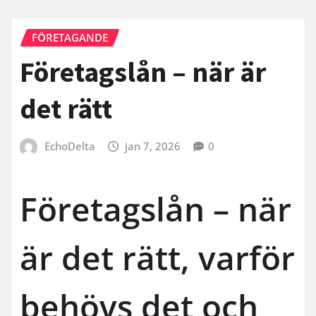
FÖRETAGANDE
Företagslån – när är
det rätt
EchoDelta
jan 7, 2026
0
Företagslån – när
är det rätt, varför
behövs det och