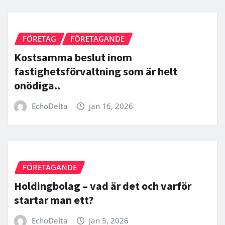
FÖRETAG
FÖRETAGANDE
Kostsamma beslut inom
fastighetsförvaltning som är helt
onödiga..
EchoDelta
jan 16, 2026
FÖRETAGANDE
Holdingbolag – vad är det och varför
startar man ett?
EchoDelta
jan 5, 2026