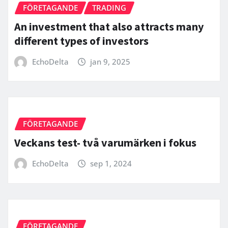
FÖRETAGANDE
TRADING
An investment that also attracts many
different types of investors
EchoDelta
jan 9, 2025
FÖRETAGANDE
Veckans test- två varumärken i fokus
EchoDelta
sep 1, 2024
FÖRETAGANDE