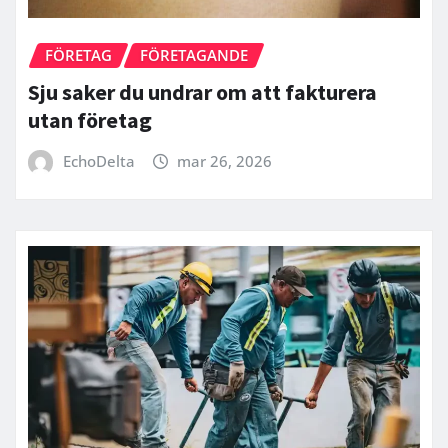
FÖRETAG
FÖRETAGANDE
Sju saker du undrar om att fakturera
utan företag
EchoDelta
mar 26, 2026