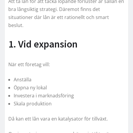
Att ta lån för att täcka löpande förluster är sällan en
bra långsiktig strategi. Däremot finns det
situationer där lån är ett rationellt och smart
beslut.
1. Vid expansion
När ett företag vill:
Anställa
Öppna ny lokal
Investera i marknadsföring
Skala produktion
Då kan ett lån vara en katalysator för tillväxt.