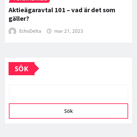
Aktieägaravtal 101 – vad är det som
gäller?
EchoDelta
mar 21, 2023
SÖK
Sök