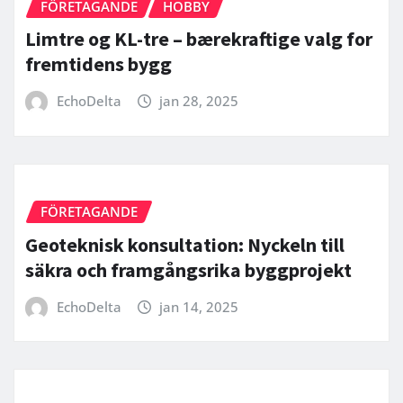
FÖRETAGANDE
HOBBY
Limtre og KL-tre – bærekraftige valg for
fremtidens bygg
EchoDelta
jan 28, 2025
FÖRETAGANDE
Geoteknisk konsultation: Nyckeln till
säkra och framgångsrika byggprojekt
EchoDelta
jan 14, 2025