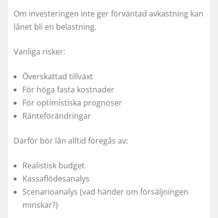
Om investeringen inte ger förväntad avkastning kan
lånet bli en belastning.
Vanliga risker:
Överskattad tillväxt
För höga fasta kostnader
För optimistiska prognoser
Ränteförändringar
Därför bör lån alltid föregås av:
Realistisk budget
Kassaflödesanalys
Scenarioanalys (vad händer om försäljningen
minskar?)