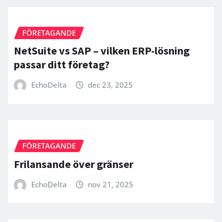
FÖRETAGANDE
NetSuite vs SAP – vilken ERP-lösning
passar ditt företag?
EchoDelta
dec 23, 2025
FÖRETAGANDE
Frilansande över gränser
EchoDelta
nov 21, 2025