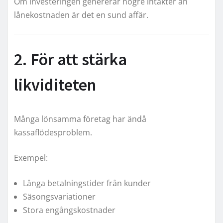
Om investeringen genererar högre intäkter än
lånekostnaden är det en sund affär.
2. För att stärka
likviditeten
Många lönsamma företag har ändå
kassaflödesproblem.
Exempel:
Långa betalningstider från kunder
Säsongsvariationer
Stora engångskostnader