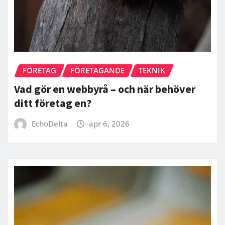
FÖRETAG
FÖRETAGANDE
TEKNIK
Vad gör en webbyrå – och när behöver
ditt företag en?
EchoDelta
apr 6, 2026