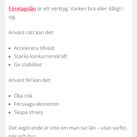
Företagslån
är ett verktyg. Varken bra eller dåligt i
sig.
Använt rätt kan det:
Accelerera tillväxt
Stärka konkurrenskraft
Ge stabilitet
Använt fel kan det:
Öka risk
Försvaga ekonomin
Skapa stress
Det avgörande är inte om man tar lån – utan varför,
när och hur.