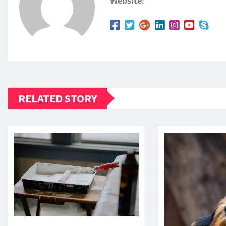
Website:
RELATED STORY