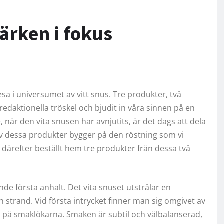
ärken i fokus
sa i universumet av vitt snus. Tre produkter, två
edaktionella tröskel och bjudit in våra sinnen på en
, när den vita snusen har avnjutits, är det dags att dela
av dessa produkter bygger på den röstning som vi
r därefter beställt hem tre produkter från dessa två
nde första anhalt. Det vita snuset utstrålar en
 strand. Vid första intrycket finner man sig omgivet av
 på smaklökarna. Smaken är subtil och välbalanserad,