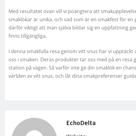
Med resultatet ovan vill vi poängtera att smakupplevelse
smaklökar är unika, och vad som är en smakfest för en p
därför viktigt att man själva bildar sig en uppfattning 
finns tillgängliga.
I denna smakfulla resa genom vitt snus har vi upptäckt
oss i smaken. Deras produkter tar oss med på en resa 
station på vägen. Så varför inte ge din smaklök en cha
världen av vitt snus, och låt dina smakpreferenser guid
EchoDelta