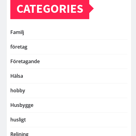
CATEGORIES
Familj
företag
Företagande
Hälsa
hobby
Husbygge
husligt
Relining