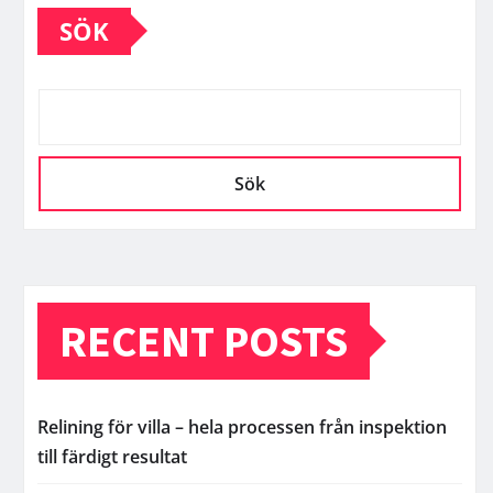
SÖK
Sök
RECENT POSTS
Relining för villa – hela processen från inspektion
till färdigt resultat