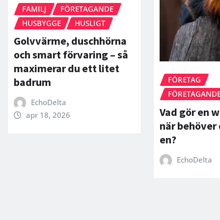
FAMILJ
FÖRETAGANDE
HUSBYGGE
HUSLIGT
Golvvärme, duschhörna
och smart förvaring – så
maximerar du ett litet
FÖRETAG
badrum
FÖRETAGAND
EchoDelta
Vad gör en w
apr 18, 2026
när behöver 
en?
EchoDelta