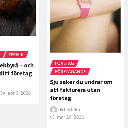
E
TEKNIK
FÖRETAG
ebbyrå – och
FÖRETAGANDE
ditt företag
Sju saker du undrar om
att fakturera utan
apr 6, 2026
företag
EchoDelta
mar 26, 2026